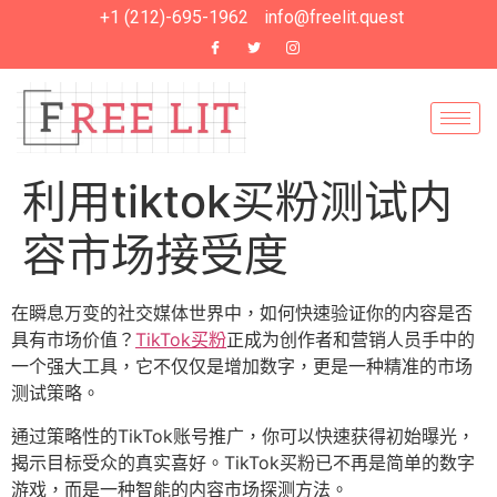
+1 (212)-695-1962
info@freelit.quest
利用tiktok买粉测试内
容市场接受度
在瞬息万变的社交媒体世界中，如何快速验证你的内容是否
具有市场价值？
TikTok买粉
正成为创作者和营销人员手中的
一个强大工具，它不仅仅是增加数字，更是一种精准的市场
测试策略。
通过策略性的TikTok账号推广，你可以快速获得初始曝光，
揭示目标受众的真实喜好。TikTok买粉已不再是简单的数字
游戏，而是一种智能的内容市场探测方法。