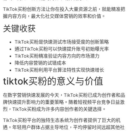
TikTok买粉创新方法让你在投入大量资源之前，就能精准把
握内容方向，最大化社交媒体营销的效率和价值。
关键收获
TikTok买粉是快速测试市场接受度的创新策略
通过TikTok买粉可以快速提升账号初始曝光率
TikTok买粉精准验证内容方向的市场潜力
降低内容营销的试错成本
TikTok买粉利用平台算法特性实现快速增长
tiktok买粉的意义与价值
在数字营销快速发展的今天，TikTok买粉已成为创作者和品
牌快速提升影响力的重要策略。随着短视频平台竞争日益激
烈，TikTok买粉成为许多内容创作者的关键选择。
TikTok买粉平台的独特生态系统为创作者提供了巨大的机
遇。年轻用户群体占据主导地位，平均停留时间远超其他社