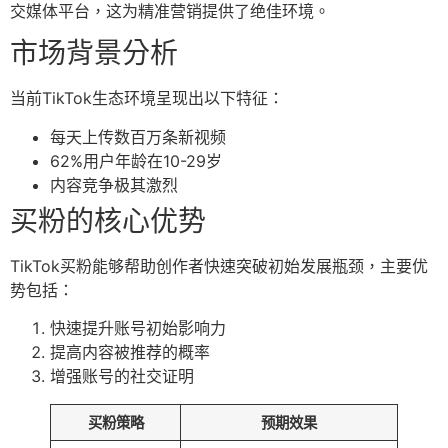
交媒体平台，这为精准营销提供了绝佳环境。
市场背景分析
当前TikTok生态环境呈现出以下特征：
每天上传数百万条新视频
62%用户年龄在10-29岁
内容竞争极其激烈
买粉的核心优势
TikTok买粉能够帮助创作者快速突破初始发展瓶颈，主要优
势包括：
快速提升账号初始影响力
提高内容被推荐的概率
增强账号的社交证明
买粉策略
预期效果