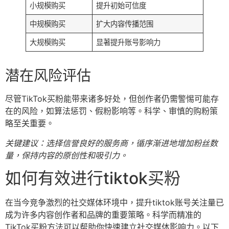
小规模购买
提升初始可信度
中规模购买
扩大内容传播范围
大规模购买
显著提升账号影响力
潜在风险评估
尽管TikTok买粉能带来诸多好处，但创作者仍需警惕可能存
在的风险，如算法惩罚、假粉影响等。科学、审慎的购粉策
略至关重要。
关键建议：选择信誉良好的服务商，循序渐进地增加粉丝数
量，保持内容的原创性和吸引力。
如何有效进行tiktok买粉
在当今竞争激烈的社交媒体环境中，提升tiktok账号关注量已
成为许多内容创作者和品牌的重要策略。科学而精准的
TikTok买粉方法可以帮助你快速建立社交媒体影响力。以下