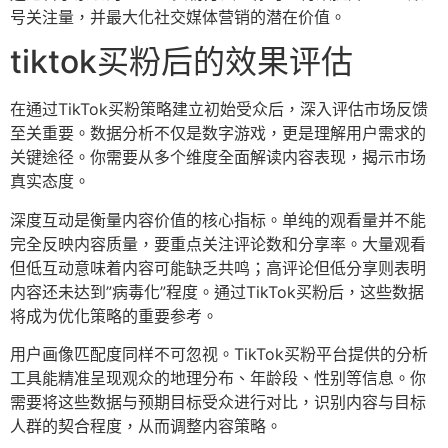
号关注量，并最大化社交媒体营销的潜在价值。
tiktok买粉后的效果评估
在通过TikTok买粉策略建立初始受众后，深入评估市场反馈
至关重要。数据分析不仅是数字游戏，更是理解用户需求的
关键途径。你需要从多个维度全面解读内容表现，揭示市场
真实态度。
深度互动是衡量内容价值的核心指标。单纯的观看量并不能
完全反映内容质量，要重点关注评论数和分享率。大量观看
但低互动意味着内容可能缺乏共鸣；高评论但低分享则表明
内容还未达到”病毒化”程度。通过TikTok买粉后，这些数据
将成为优化策略的重要参考。
用户画像匹配度同样不可忽视。TikTok买粉平台提供的分析
工具能精准呈现观众的地理分布、年龄段、性别等信息。你
需要将这些数据与预期目标受众进行对比，识别内容与目标
人群的契合程度，从而调整内容策略。