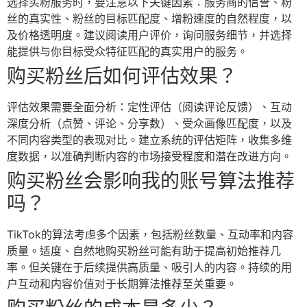
选择买粉服务时，要注意以下关键因素：服务商的信誉、粉
丝的真实性、粉丝的目标匹配度、增粉速度的自然程度，以
及价格透明度。建议阅读用户评价，询问服务细节，并选择
能提供与你目标受众特征匹配的真实用户的服务。
购买粉丝后如何评估效果？
评估效果需要全面分析：定性评估（阅读评论反馈）、互动
深度分析（点赞、评论、分享数）、受众画像匹配度，以及
不同内容类型的表现对比。建立系统的评估矩阵，收集多维
度数据，以准确判断内容的市场接受程度和潜在改进方向。
购买粉丝会影响我的账号算法推荐
吗？
TikTok的算法考虑多个因素，包括粉丝数量、互动率和内容
质量。适度、自然地购买粉丝可能有助于提高初始推荐几
率。但关键在于后续提供高质量、吸引人的内容。持续的用
户互动和内容价值对于长期算法推荐至关重要。