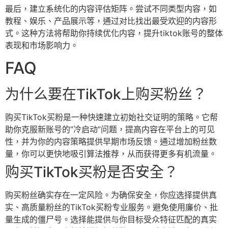
最后，建立系统化的内容评估矩阵。尝试不同类型内容，如
教程、娱乐、产品展示等，通过对比找出最受欢迎的内容形
式。这种方法将帮助你持续优化内容，提升tiktok账号的整体
表现和市场影响力。
FAQ
为什么要在TikTok上购买粉丝？
购买TikTok买粉是一种快速建立初始社交证明的策略。它帮
助你克服新账号的”冷启动”问题，提高内容在平台上的可见
性，并为你的内容策略提供早期市场反馈。通过增加粉丝数
量，你可以更快地吸引算法推荐，从而获得更多有机流量。
购买TikTok买粉是否安全？
购买粉丝确实存在一定风险。为确保安全，你应选择提供真
实、高质量粉丝的TikTok买粉专业服务。避免使用廉价、批
量生成的僵尸号。选择能提供与你目标受众特征匹配的真实