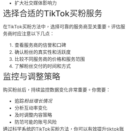
扩大社交媒体影响力
选择合适的TikTok买粉服务
在TikTok买粉方法中，选择可靠的服务商至关重要。评估服
务商时应注意以下几点：
查看服务商的信誉和口碑
确认粉丝的真实性和活跃度
比较不同服务商的价格和服务范围
了解粉丝交付的时间和方式
监控与调整策略
购买粉丝后，持续监控数据变化非常重要。你需要：
追踪
粉丝增长情况
分析互动率变化
及时调整内容策略
防范可能的账号风险
通过科学系统的TikTok买粉方法，你可以有效提升tiktok账