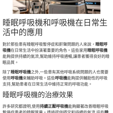
睡眠呼吸機和呼吸機在日常生
活中的應用
對於那些患有睡眠呼吸暫停症和鼾聲問題的人來說，
睡眠呼
吸機
在日常生活中扮演著重要的角色。這些家用
睡眠呼吸機
能夠提供持續的氣流,幫助維持呼吸通暢,讓患者獲得良好的睡
眠品質。
除了
睡眠呼吸機
之外,一些患有其他呼吸系統問題的人也需要
使用
呼吸機
來輔助呼吸。這些
呼吸機
能夠提供輔助性的呼吸
支持,幫助患者在日常生活中維持正常的呼吸功能。
睡眠呼吸機的治療效果
許多研究都證明,使用
持續正壓呼吸機
能夠顯著改善睡眠呼吸
暫停症患者的睡眠質量。透過提供穩定和持續的氣流,這些
睡