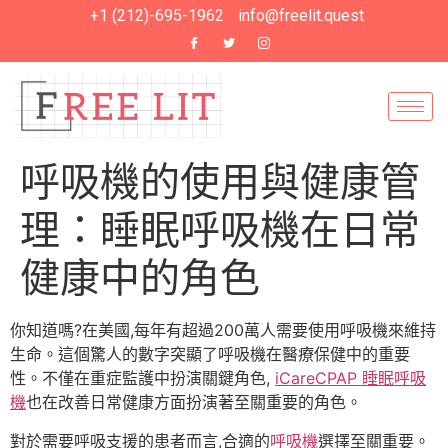
+1 (212)-695-1962
info@freelit.quest
呼吸機的使用與健康管
理：睡眠呼吸機在日常
健康中的角色
你知道嗎?在美國,每年有超過200萬人需要使用呼吸機來維持
生命。這個驚人的數字突顯了呼吸機在醫療保健中的重要
性。不僅在重症監護中扮演關鍵角色,
iCareCPAP 睡眠呼吸
機
也在改善日常健康方面扮演著至關重要的角色。
對於需要呼吸支援的患者而言,合適的
呼吸機
選擇至關重要。