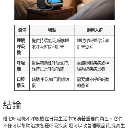
設備
特點
適用人群
睡眠
提供持續氣流,緩解睡
睡眠呼吸暫停症和
呼吸
眠呼吸暫停和鼾聲
鼾聲患者
機
呼吸
提供輔助性呼吸支持,
重症肺部疾病或神
機
維持正常呼吸功能
經系統疾病患者
口腔
輔助呼吸,如舌肌鍛煉
需要額外呼吸輔助
器具
儀
的患者
結論
睡眠呼吸機和呼吸機在日常生活中扮演著重要的角色。它們
不僅可以幫助治療各種呼吸疾病,還可以改善睡眠品質,提高生