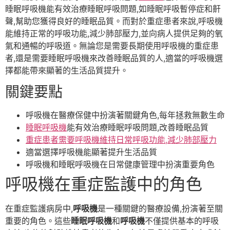
睡眠呼吸機能有效治療睡眠呼吸問題,如睡眠呼吸暫停症和鼾
聲,幫助您獲得良好的睡眠品質。而對於重症患者來說,呼吸機
能維持正常的呼吸功能,減少肺部壓力,並向病人提供足夠的氧
氣和通暢的呼吸道。無論您是需要長期使用呼吸機的重症患
者,還是需要睡眠呼吸機來改善睡眠品質的人,適當的呼吸機選
擇都能帶來顯著的生活品質提升。
關鍵要點
呼吸機在醫療保健中扮演著關鍵角色,每年拯救無數生命
睡眠呼吸機
能有效治療睡眠呼吸問題,改善睡眠品質
重症患者需要呼吸機維持日常呼吸功能,減少肺部壓力
適當選擇呼吸機能顯著提升生活品質
呼吸機和睡眠呼吸機在日常健康管理中扮演重要角色
呼吸機在重症監護中的角色
在重症監護病房中,
呼吸機
是一種關鍵的醫療設備,扮演著至關
重要的角色。這些
睡眠呼吸機
和
呼吸機
不僅提供基本的呼吸