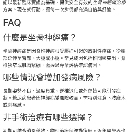
諾以最新臨床實證為基礎，提供安全有效的
坐骨神經痛治療
方案。現在就行動，讓每一次步伐都充滿自信與舒適。
FAQ
什麼是坐骨神經痛？
坐骨神經痛是因脊椎神經根受壓迫引起的放射性疼痛，從腰
部延伸至臀部、大腿或小腿。常見成因包括椎間盤突出、脊
椎狹窄或肌肉緊繃，需透過專業評估確認病因。
哪些情況會增加發病風險？
長期姿勢不良、過度負重、脊椎退化或外傷皆可能引發症
狀。糖尿病患者因神經病變風險較高，需特別注意下肢麻木
或刺痛感。
非手術治療有哪些選擇？
初期可結合消炎藥物、物理治療與運動復健。近年醫學界也