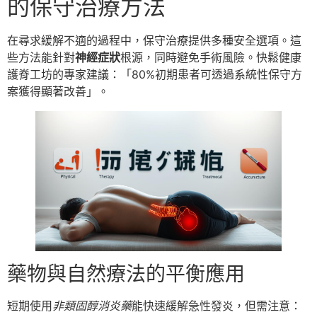
的保守治療方法
在尋求緩解不適的過程中，保守治療提供多種安全選項。這
些方法能針對
神經症狀
根源，同時避免手術風險。快鬆健康
護脊工坊的專家建議：「80%初期患者可透過系統性保守方
案獲得顯著改善」。
藥物與自然療法的平衡應用
短期使用
非類固醇消炎藥
能快速緩解急性發炎，但需注意：