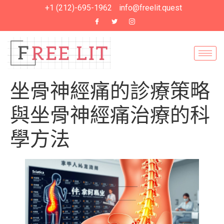
+1 (212)-695-1962
info@freelit.quest
坐骨神經痛的診療策略
與坐骨神經痛治療的科
學方法