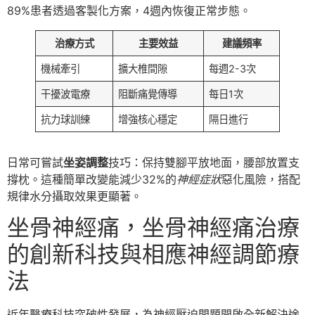
89%患者透過客製化方案，4週內恢復正常步態。
治療方式
主要效益
建議頻率
機械牽引
擴大椎間隙
每週2-3次
干擾波電療
阻斷痛覺傳導
每日1次
抗力球訓練
增強核心穩定
隔日進行
日常可嘗試
坐姿調整
技巧：保持雙腳平放地面，腰部放置支
撐枕。這種簡單改變能減少32%的
神經症狀
惡化風險，搭配
規律水分攝取效果更顯著。
坐骨神經痛，坐骨神經痛治療
的創新科技與相應神經調節療
法
近年醫療科技突破性發展，為神經壓迫問題開啟全新解決途