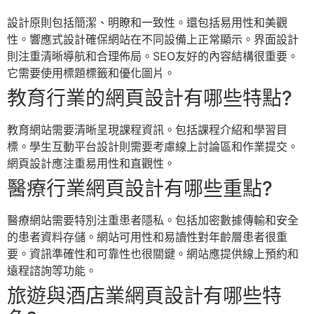
設計原則包括簡潔、明瞭和一致性。還包括易用性和美觀
性。響應式設計確保網站在不同設備上正常顯示。界面設計
則注重清晰導航和合理佈局。SEO友好的內容結構很重要。
它需要使用標題標籤和優化圖片。
教育行業的網頁設計有哪些特點?
教育網站需要清晰呈現課程資訊。包括課程介紹和學習目
標。學生互動平台設計則需要考慮線上討論區和作業提交。
網頁設計應注重易用性和直觀性。
醫療行業網頁設計有哪些重點?
醫療網站需要特別注重患者隱私。包括加密數據傳輸和安全
的患者資料存儲。網站可用性和易讀性對年齡層患者很重
要。資訊準確性和可靠性也很關鍵。網站應提供線上預約和
遠程諮詢等功能。
旅遊與酒店業網頁設計有哪些特