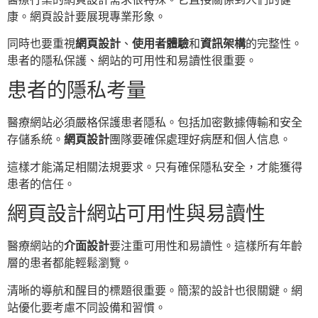
康。網頁設計要展現專業形象。
同時也要重視
網頁設計
、
使用者體驗
和
資訊架構
的完整性。
患者的隱私保護、網站的可用性和易讀性很重要。
患者的隱私考量
醫療網站必須嚴格保護患者隱私。包括加密數據傳輸和安全
存儲系統。
網頁設計
團隊要確保處理好病歷和個人信息。
這樣才能滿足相關法規要求。只有確保隱私安全，才能獲得
患者的信任。
網頁設計網站可用性與易讀性
醫療網站的
介面設計
要注重可用性和易讀性。這樣所有年齡
層的患者都能輕鬆瀏覽。
清晰的導航和醒目的標題很重要。簡潔的設計也很關鍵。網
站優化要考慮不同設備和習慣。