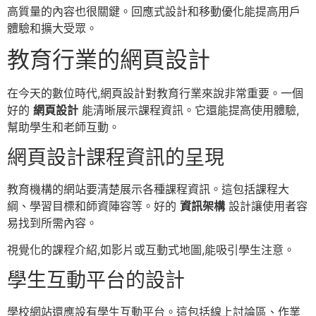
高質量的內容也很關鍵。回應式設計和移動優化能提高用戶
體驗和擴大受眾。
教育行業的網頁設計
在今天的數位時代,網頁設計對教育行業來說非常重要。一個
好的
網頁設計
能清晰展示課程資訊。它還能提高使用體驗,
幫助學生和老師互動。
網頁設計課程資訊的呈現
教育機構的網站要清楚展示各種課程資訊。這包括課程大
綱、學習目標和師資陣容等。好的
資訊架構
設計讓使用者容
易找到所需內容。
視覺化的課程介紹,如影片或互動式地圖,能吸引學生注意。
學生互動平台的設計
學校網站還應設有學生互動平台。這包括線上討論區、作業