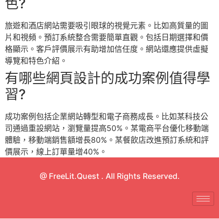
色?
旅遊和酒店網站需要吸引眼球的視覺元素。比如高質量的圖
片和視頻。預訂系統整合需要簡單直觀。包括日期選擇和價
格顯示。客戶評價展示有助增加信任度。網站還應提供虛擬
導覽和特色介紹。
有哪些網頁設計的成功案例值得學
習?
成功案例包括企業網站轉型和電子商務成長。比如某科技公
司通過重設網站，瀏覽量提高50%。某電商平台優化移動端
體驗，移動端銷售額增長80%。某餐飲店改進預訂系統和評
價展示，線上訂單量增40%。
@ FreeLit.Quest . All Rights Reserved.