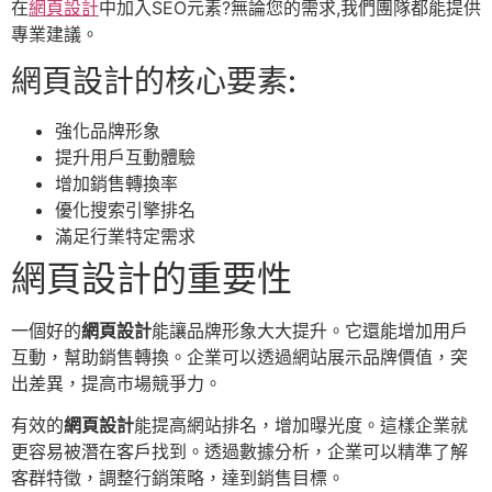
在
網頁設計
中加入SEO元素?無論您的需求,我們團隊都能提供
專業建議。
網頁設計的核心要素:
強化品牌形象
提升用戶互動體驗
增加銷售轉換率
優化搜索引擎排名
滿足行業特定需求
網頁設計的重要性
一個好的
網頁設計
能讓品牌形象大大提升。它還能增加用戶
互動，幫助銷售轉換。企業可以透過網站展示品牌價值，突
出差異，提高市場競爭力。
有效的
網頁設計
能提高網站排名，增加曝光度。這樣企業就
更容易被潛在客戶找到。透過數據分析，企業可以精準了解
客群特徵，調整行銷策略，達到銷售目標。