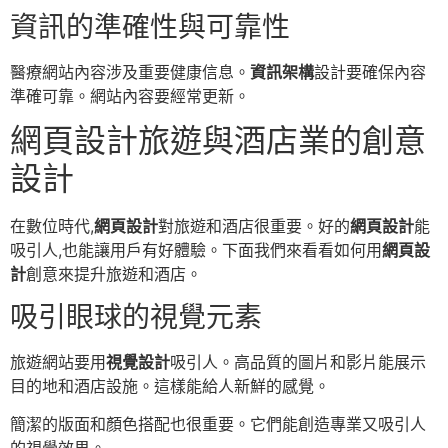
資訊的準確性與可靠性
醫療網站內容涉及重要健康信息。
資訊架構
設計要確保內容
準確可靠。網站內容要經常更新。
網頁設計旅遊與酒店業的創意
設計
在數位時代,
網頁設計
對旅遊和酒店很重要。好的
網頁設計
能
吸引人,也能讓用戶有好體驗。下面我們來看看如何用
網頁設
計
創意來提升旅遊和酒店。
吸引眼球的視覺元素
旅遊網站要用
視覺設計
吸引人。高品質的圖片和影片能展示
目的地和酒店設施。這樣能給人新鮮的感覺。
簡潔的版面和顏色搭配也很重要。它們能創造專業又吸引人