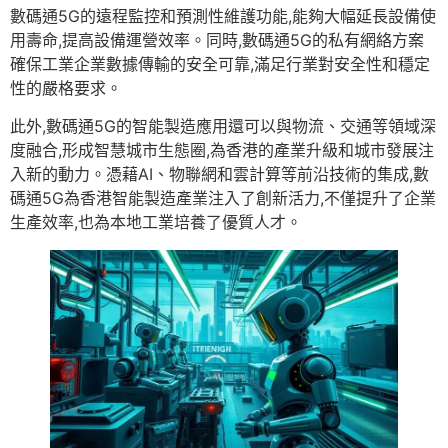
數碼通5G的遠程監控和預測性維護功能,能夠大幅延長設備使
用壽命,提高設備運營效率。同時,數碼通5G的私有網絡方案
確保工業企業數據傳輸的安全可靠,滿足行業對安全性和穩定
性的嚴格要求。
此外,數碼通5G的智能製造應用還可以與物流、交通等領域深
度融合,形成智慧城市生態圈,為香港的產業升級和城市發展注
入新的動力。憑藉AI、物聯網和雲計算等前沿技術的集成,數
碼通5G為香港智能製造產業注入了創新活力,不僅提升了企業
生產效率,也為本地工業培養了優質人才。