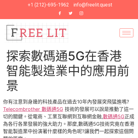
+1 (212)-695-1962
info@freelit.quest
探索數碼通5G在香港
智能製造業中的應用前
景
你有注意到身邊的科技產品在過去10年內發展突飛猛進嗎?
Telecombrother 數碼通5G
技術的發展可以說是推動了這一
切的關鍵。從電商、工業互聯網到互聯網金融,
數碼通5G
正成
為各行各業發展的強大助力。那麼,數碼通5G技術究竟在香港
智能製造業中扮演著什麼樣的角色呢?讓我們一起探索這個問