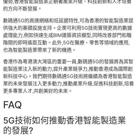
優勢,香港智能製造業正朝著產業升級、科技創新和人才培養
的方向不斷發展。
數碼通5G的高速網絡和低延遲特性,可為香港的智能製造業提
供強大的基礎設施支持。企業可利用5G技術實現更高的數據
處理能力,例如快速生成BIM建築資訊模型,同時改善部門和職
階間的即時遙距互動。此外,5G在醫療、零售等領域的應用,
也為智能製造業帶來了新的機遇。
香港作為粵港澳大灣區的重要一員,數碼通5G的發展將為其智
能製造業注入新的動力,提升產業競爭力,推動香港成為國際創
新科技中心。我們期待數碼通5G技術將繼續為香港智能製造
業的未來發展注入更多動力,推動產業升級,促進科技創新,培養
更多專業人才,共創美好的未來。
FAQ
5G技術如何推動香港智能製造業
的發展?