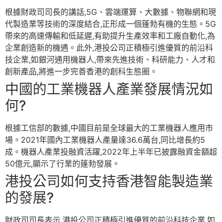
根據財政司司長的講話,5G、雲端運算、大數據、物聯網和現
代製造業等技術的深度結合,正形成一個蓬勃有機的生態。5G
帶來的高速傳輸和低延遲,有助提升生產效率和工廠自動化,為
企業創造新的機遇。此外,港投公司正積極引進優質的前沿科
技企業,如銀河通用機器人,帶來先進技術、科研能力、人才和
創新產品,將進一步完善香港的創科生態圈。
中國的工業機器人產業發展情況如
何?
根據工信部的數據,中國目前是全球最大的工業機器人應用市
場。2021年國內工業機器人產量達36.6萬台,同比增長約5
成。機器人產業投融資活躍,2022年上半年已披露融資金額超
50億元,顯示了行業的蓬勃發展。
港投公司如何支持香港智能製造業
的發展?
財政司司長表示,港投公司正積極引進優質的前沿科技企業,如