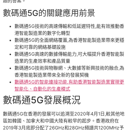
題的答案。
數碼通5G的關鍵應用前景
數碼通5G技術的高速傳輸和低延遲特性,能有效推動香
港智能製造業的數字化轉型
數碼通5G的全面網絡覆蓋,為香港智能製造業帶來更穩
定和可靠的網絡基礎設施
數碼通5G高速的數據傳輸能力,可大幅提升香港智能製
造業的生產效率和產品質量
數碼通5G技術與物聯網、大數據等新興技術的融合,為
香港智能製造業帶來全新的發展契機
數碼通5G的智能連接功能,有助香港智能製造業實現更
智能化、自動化的生產模式
數碼通5G發展概況
數碼通5G在香港的發展可以追溯至2020年4月1日,較其他地
區如韓國、加拿大和中國大陸有較早的起步。香港政府在
2019年3月底即分配了26GHz和28GHz頻譜共1200MHz予