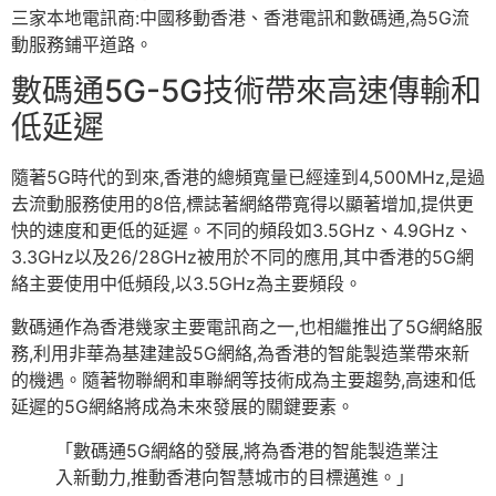
三家本地電訊商:中國移動香港、香港電訊和數碼通,為5G流
動服務鋪平道路。
數碼通5G-5G技術帶來高速傳輸和
低延遲
隨著5G時代的到來,香港的總頻寬量已經達到4,500MHz,是過
去流動服務使用的8倍,標誌著網絡帶寬得以顯著增加,提供更
快的速度和更低的延遲。不同的頻段如3.5GHz、4.9GHz、
3.3GHz以及26/28GHz被用於不同的應用,其中香港的5G網
絡主要使用中低頻段,以3.5GHz為主要頻段。
數碼通作為香港幾家主要電訊商之一,也相繼推出了5G網絡服
務,利用非華為基建建設5G網絡,為香港的智能製造業帶來新
的機遇。隨著物聯網和車聯網等技術成為主要趨勢,高速和低
延遲的5G網絡將成為未來發展的關鍵要素。
「數碼通5G網絡的發展,將為香港的智能製造業注
入新動力,推動香港向智慧城市的目標邁進。」