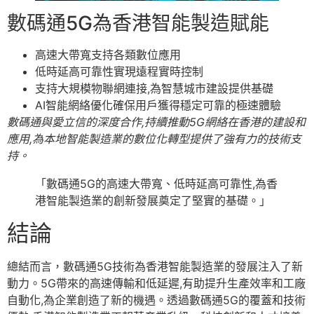
數碼通5G為香港智能製造賦能
高速大帶寬支持各類數位應用
低時延高可靠性實現遠程實時控制
支持大規模物聯網連接,為智慧城市建設提供基礎
AI智能網絡優化確保用戶獲得穩定可靠的極速體驗
數碼通與愛立信的深度合作,持續推動5G網絡在香港的建設和
應用,為本地智能製造業的數位化轉型提供了強有力的技術支
持。
「數碼通5G的高速大帶寬、低時延高可靠性,為香
港智能製造業的創新發展奠定了堅實的基礎。」
結論
總結而言，數碼通5G技術為香港智能製造業的發展注入了新
動力。5G帶來的高速傳輸和低延遲,有助提升生產效率和工廠
自動化,為企業創造了新的機遇。透過數碼通5G的覆蓋和技術