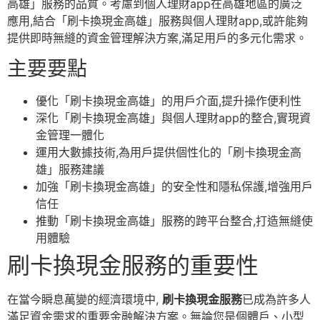
高雄」服務的品質。考慮到個人理財app在高雄地區的廣泛
應用,結合「刷卡換現金高雄」服務與個人理財app,或許能夠
提供即時無縫的資金管理解決方案,滿足用戶的多元化需求。
主要要點
優化「刷卡換現金高雄」的用戶介面,提升操作便利性
深化「刷卡換現金高雄」與個人理財app的整合,實現資
金管理一體化
運用大數據技術,為用戶提供個性化的「刷卡換現金高
雄」服務建議
加強「刷卡換現金高雄」的安全性和隱私保護,增強用戶
信任
推動「刷卡換現金高雄」服務的跨平台整合,打造無縫使
用體驗
刷卡換現金服務的重要性
在當今瞬息萬變的經濟環境中,
刷卡換現金服務
已成為許多人
滿足資金需求的重要金融解決方案。無論您是個體戶、小型