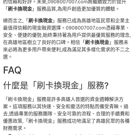
的信賴和好評。未來,0908007007.com將繼續致力於提升
「
刷卡換現金
」服務品質,為用戶創造更加優質的體驗。
總而言之,「
刷卡換現金
」服務已成為高雄地區民眾和企業主
最值得信賴的現金融資選擇。0908007007.com憑藉專業、
安全、便捷的優勢,始終秉持著為用戶提供最優質服務的理念,
在高雄地區樹立了良好的口碑。相信「
刷卡換現金
」服務未
來必將為更多用戶帶來便利,成為滿足其多樣化需求的不二之
選。
FAQ
什麼是「刷卡換現金」服務?
「刷卡換現金」服務是許多高雄人首選的資金週轉解決方
案。這項服務以其快速、安全和靈活的特點而備受青睞。過
去,透過專業的服務團隊、安全可靠的流程、合理的手續費和
優惠政策,「刷卡換現金」服務成功地滿足了高雄民眾的各種
財務需求。