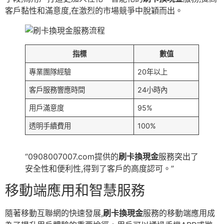
客戶黏性和滿意度,在激烈的市場競爭中脫穎而出。
指標
數值
專業團隊經驗
20年以上
客戶服務響應時間
24小時內
用戶滿意度
95%
透明手續費用
100%
“0908007007.com提供的
刷卡換現金
服務突出了
安全性和便利性,得到了客戶的高度認可。”
移動端應用和智慧服務
隨著移動互聯網的快速發展,
刷卡換現金
服務的移動端應用成