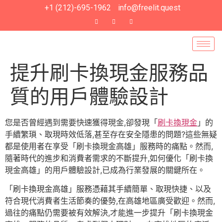
+1 (212)-695-1962
info@freelit.quest
提升刷卡換現金服務品
質的用戶體驗設計
您是否曾經遇到需要快速獲得現金,卻發現「
刷卡換現金
」的
手續繁瑣、取現時效低落,甚至存在安全隱患的問題?這些無疑
都是使用者在享受「刷卡換現金高雄」服務時的痛點。然而,
隨著時代的進步和消費者需求的不斷提升,如何優化「刷卡換
現金高雄」的用戶體驗設計,已成為行業發展的關鍵所在。
「刷卡換現金高雄」服務憑藉其手續簡單、取現快捷、以及
符合現代消費者生活節奏的優勢,在高雄地區廣受歡迎。然而,
過往的痛點仍需要被有效解決,才能進一步提升「刷卡換現金