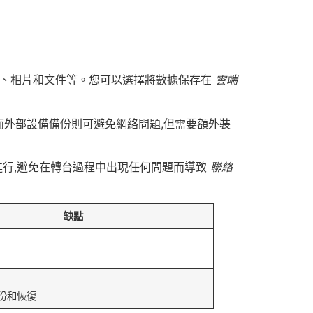
訊、相片和文件等。您可以選擇將數據保存在
雲端
而外部設備備份則可避免網絡問題,但需要額外裝
進行,避免在轉台過程中出現任何問題而導致
聯絡
缺點
份和恢復