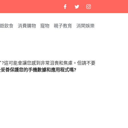
遊飲食
消費購物
寵物
親子教育
消閑娛樂
了?這可能會讓您感到非常沮喪和焦慮。但請不要
妥善保護您的手機數據和應用程式嗎?