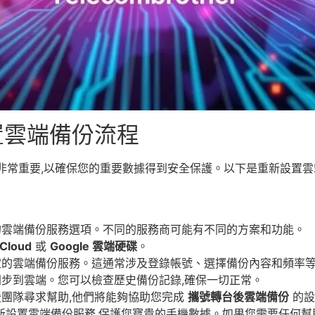
置雲端備份流程
非常重要,以確保您的重要數據得到安全保護。以下是重新設置雲
的雲端備份服務選項。不同的服務商可能有不同的方案和功能。
iCloud
或
Google 雲端硬碟
。
定的雲端備份服務。這通常涉及登錄帳號、選擇備份內容和頻率
同步到雲端。您可以檢查歷史備份記錄,確保一切正常。
援團隊尋求幫助,他們將能夠協助您完成
攜號轉台後雲端備份
的設
新設置雲端備份服務,保護您寶貴的手機數據。如果您需要任何幫