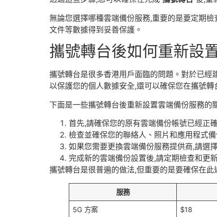
無論您選擇哪種雲端備份服務,重要的是要定期檢
文件等數據得到妥善保護。
攜號轉台後如何重新設
攜號轉台是很多香港用戶面臨的問題。對於已經
以保護您的個人數據安全,還可以確保您在攜號
下面是一些攜號轉台後重新設置雲端備份服務的關
首先,請確保您的原有雲端備份帳號已經正
檢查並確保您的聯絡人、照片和應用程式備
如果您需要更換雲端備份服務提供商,請選
完成新的雲端備份設置後,請定期檢查和更
攜號轉台是很普遍的做法,但重要的是要確保在此
服務
5G 方案
$18