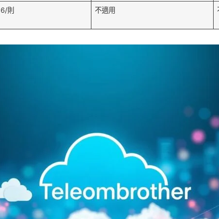
0.6/則
不適用