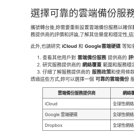
選擇可靠的雲端備份服
攜號轉台後,妳需要重新設置雲端備份服務以確保
務提供商的評價和評論,了解其信譽度和穩定性,
此外,也請研究
iCloud
和
Google雲端硬碟
等知
查看其他用戶對
雲端備份服務
提供商的
評
研究服務提供商的
網絡覆蓋
範圍和服務穩
仔細了解服務提供商的
服務政策
和使用條
透過這些方式,妳可以選擇一個
可靠的雲端備份
服
雲端備份服務提供商
網絡
iCloud
全球性網絡
Google 雲端硬碟
全球性網絡
Dropbox
全球性網絡