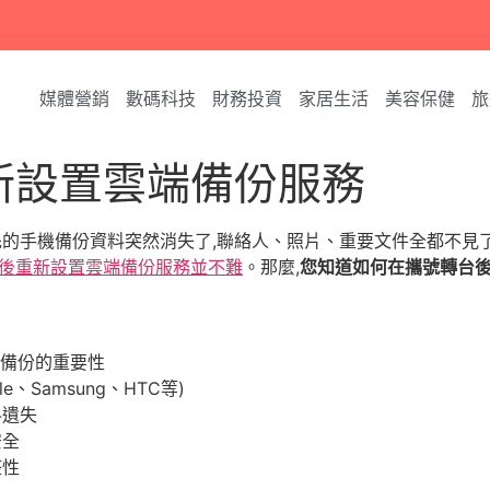
媒體營銷
數碼科技
財務投資
家居生活
美容保健
旅
新設置雲端備份服務
先的手機備份資料突然消失了,聯絡人、照片、重要文件全都不見
後重新設置雲端備份服務並不難
。那麼,
您知道如何在攜號轉台後
備份的重要性
e、Samsung、HTC等)
料遺失
安全
整性