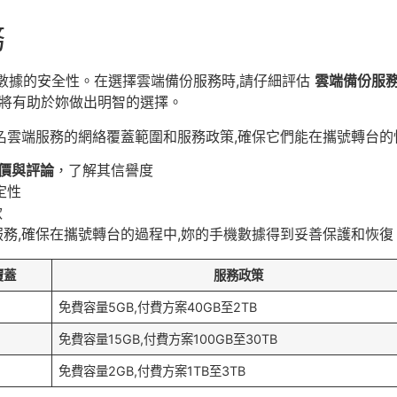
務
數據的安全性。在選擇雲端備份服務時,請仔細評估
雲端備份服
這將有助於妳做出明智的選擇。
名雲端服務的網絡覆蓋範圍和服務政策,確保它們能在攜號轉台
價與評論
，了解其信譽度
定性
款
務,確保在攜號轉台的過程中,妳的手機數據得到妥善保護和恢復
覆蓋
服務政策
免費容量5GB,付費方案40GB至2TB
免費容量15GB,付費方案100GB至30TB
免費容量2GB,付費方案1TB至3TB