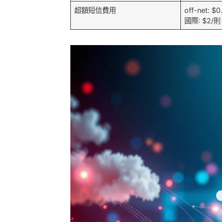
超額短信費用
off-net: $
國際: $2/則