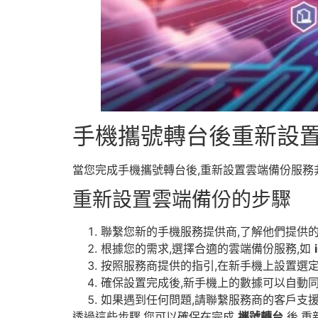
手機攜號轉台後重新設
當您完成手機攜號轉台後,重新設置雲端備份服務
重新設置雲端備份的步驟
聯繫您新的手機服務提供商,了解他們提供
根據您的需求,選擇合適的雲端備份服務,如
按照服務商提供的指引,在新手機上設置選
確保設置完成後,新手機上的數據可以自動
如果遇到任何問題,請聯繫服務商的客戶支
透過這些步驟,您可以確保在完成
攜號轉台
後,重