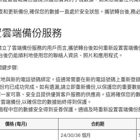
查和更新備份,確保您的數據一直處於安全狀態。攜號轉台後,務
置雲端備份服務
建立了雲端備份服務的用戶而言,攜號轉台後如何重新設置雲端備
轉台後仍能順利地使用您的聯絡人資訊、照片和應用程式。
鍵步驟:
確地與新的電話號碼綁定。這通常需要在新的電話號碼上重新登
份均已成功完成。如有遺漏,請立即重新備份,以保護您的重要數
擇一家可靠、安全且提供優質客戶服務的供應商。這將確保您的
新雲端備份,以確保您的數據始終得到保護。
過程中您的數據安全得到妥善保護。通過及時重新設置雲端備份
價格 (每月)
合約期
24/30/36 個月