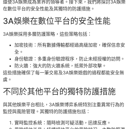
還使3A娛樂成為業界的領導者。接下來，我們將探討3A娛樂
在數位平台的安全性能及其獨特的防護措施。
3A娛樂在數位平台的安全性能
3A娛樂採用多層防護策略，這些策略包括：
加密技術：所有數據傳輸都經過高級加密，確保信息安
全。
身份驗證：多重身份驗證程序，防止未經授權的訪問。
防火牆：強大的防火牆系統，抵禦外部攻擊。
這些措施確保了每一筆交易及3A娛樂遊戲的過程都能安全無
虞。
不同於其他平台的獨特防護措施
與其他娛樂平台相比，3A娛樂博弈系統特別注重異常行為的
監控與風險管理。其獨特的防護措施包括：
實時監控系統：隨時檢測可疑活動，迅速反應。