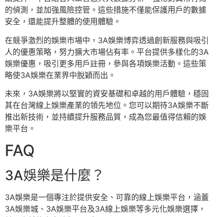
的偵測，並加強風險控管。這些措施不僅能保護用戶的數據
安全，還能提升整體的使用體驗。
在競爭激烈的娛樂市場中，3A娛樂博弈透過創新服務與吸引
人的優惠策略，努力擴大市場佔有率。平台提供多樣化的3A
娛樂優惠，吸引更多用戶註冊，參與各項娛樂活動。這些策
略使3A娛樂在業界中脫穎而出。
未來，3A娛樂將以堅實的資安基礎和卓越的用戶體驗，穩固
其在台灣線上娛樂產業的領先地位。您可以期待3A娛樂不斷
推出新技術，並持續提升服務品質，成為您最值得信賴的娛
樂平台。
FAQ
3A娛樂是什麼？
3A娛樂是一個專注於提供安全、可靠的線上娛樂平台，涵蓋
3A娛樂城、3A娛樂平台及3A線上娛樂等多元化娛樂選擇，