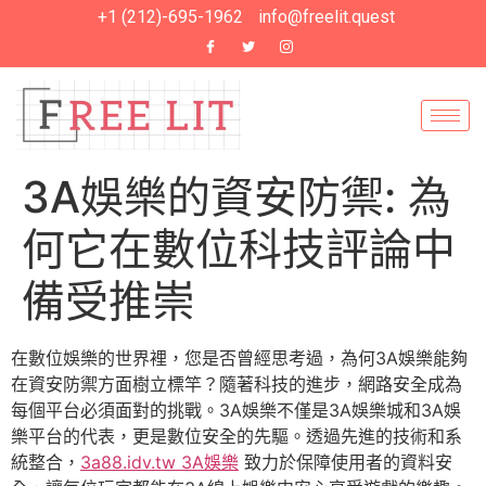
+1 (212)-695-1962
info@freelit.quest
3A娛樂的資安防禦: 為
何它在數位科技評論中
備受推崇
在數位娛樂的世界裡，您是否曾經思考過，為何3A娛樂能夠
在資安防禦方面樹立標竿？隨著科技的進步，網路安全成為
每個平台必須面對的挑戰。3A娛樂不僅是3A娛樂城和3A娛
樂平台的代表，更是數位安全的先驅。透過先進的技術和系
統整合，
3a88.idv.tw 3A娛樂
致力於保障使用者的資料安