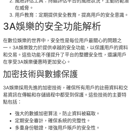
風險評估工具：持續評估平台的風險狀況，主動防範潛
在威脅。
用戶教育：定期提供安全教育，提高用戶的安全意識。
3A娛樂的安全功能解析
在數位娛樂的世界中，安全性是每位用戶最關心的問題之
一。3A娛樂致力於提供卓越的安全功能，以保護用戶的資料
和交易。這些功能不僅提升了平台的整體安全性，還讓用戶
在享受3A娛樂優惠時更加安心。
加密技術與數據保護
3A娛樂採用先進的加密技術，確保所有用戶的註冊資料和交
易資訊在傳輸和存儲過程中都受到保護。這些技術的主要特
點包括：
強大的數據加密算法，防止資料被竊取。
定期安全審計，確保系統的完整性。
多重身份驗證，增強用戶賬戶的安全性。