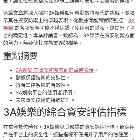
全，讓每位玩家都能在3A線上娛樂中安心享受遊戲的樂趣。
這篇文章將深入探討3A娛樂如何應對數位時代的挑戰，並揭
示其在資安防禦上的卓越表現。從數據保護到實時監控，
3A
娛樂
的各項安全功能不僅保護了使用者的隱私，還提升了平
台的穩定性。專業評論者一致認為，3A娛樂在資安防禦方面
的努力，無疑使其成為業界的標竿。
重點摘要
3A娛樂 在資安防禦方面的卓越表現
。
數據保護技術的先進性。
實時監控系統的有效性。
3A娛樂平台的使用者評價。
未來資安技術的持續提升。
3A娛樂的綜合資安評估指標
在當今數位時代，3A娛樂以其嚴謹的資安評估指標，確保用
戶在平台上的安全性。這些指標不僅提升了用戶的信任度，