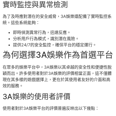
實時監控與異常檢測
為了及時應對潛在的安全威脅，3A娛樂還配備了實時監控系
統。這些系統能夠：
即時偵測異常行為，迅速反應。
分析用戶行為模式，識別潛在風險。
提供24/7的安全監控，確保平台的穩定運行。
為何選擇3A娛樂作為首選平台
在眾多的娛樂平台中，3A娛樂以其卓越的安全性和便捷性脫
穎而出。許多使用者對於3A娛樂的評價相當正面，這不僅體
現在其多樣的遊戲選擇上，更在於其使用者友好的介面和高
效的服務。
3A娛樂的使用者評價
使用者對於3A娛樂平台的評價普遍反映出以下幾點：